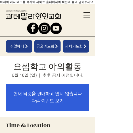
아래의 메타 태그를 복사해 사이트 홈페이지의 섹션에 붙여 넣어주세요.
주일예배
금요기도회
새벽기도회
요셉학교 야외활동
6월 16일 (일)
  |  
추후 공지 예정입니다.
현재 티켓을 판매하고 있지 않습니다
다른 이벤트 보기
Time & Location