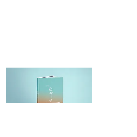
03. 복음, 소망의 길