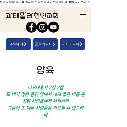
아래의 메타 태그를 복사해 사이트 홈페이지의 섹션에 붙여 넣어주세요.
주일예배
금요기도회
새벽기도회
양육
디모데후서 2장 2절
또 네가 많은 증인 앞에서 내게 들은 바를 충
성된 사람들에게 부탁하라
그들이 또 다른 사람들을 가르칠 수 있으리
라