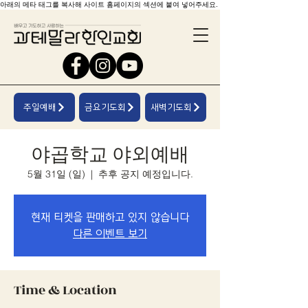
아래의 메타 태그를 복사해 사이트 홈페이지의 섹션에 붙여 넣어주세요.
주일예배
금요기도회
새벽기도회
야곱학교 야외예배
5월 31일 (일)
  |  
추후 공지 예정입니다.
현재 티켓을 판매하고 있지 않습니다
다른 이벤트 보기
Time & Location