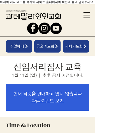
아래의 메타 태그를 복사해 사이트 홈페이지의 섹션에 붙여 넣어주세요.
주일예배
금요기도회
새벽기도회
신임서리집사 교육
1월 11일 (일)
  |  
추후 공지 예정입니다.
현재 티켓을 판매하고 있지 않습니다
다른 이벤트 보기
Time & Location