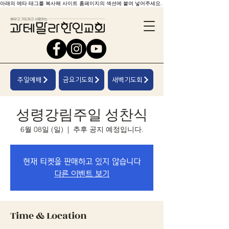
아래의 메타 태그를 복사해 사이트 홈페이지의 섹션에 붙여 넣어주세요.
주일예배
금요기도회
새벽기도회
성령강림주일 성찬식
6월 08일 (일)
  |  
추후 공지 예정입니다.
현재 티켓을 판매하고 있지 않습니다
다른 이벤트 보기
Time & Location