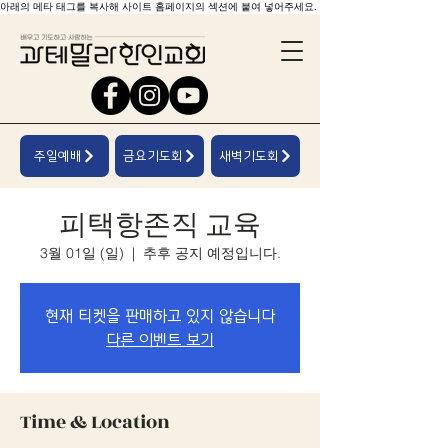
아래의 메타 태그를 복사해 사이트 홈페이지의 섹션에 붙여 넣어주세요.
주일예배
금요기도회
새벽기도회
피택항존직 교육
3월 01일 (일)
  |  
추후 공지 예정입니다.
현재 티켓을 판매하고 있지 않습니다
다른 이벤트 보기
Time & Location