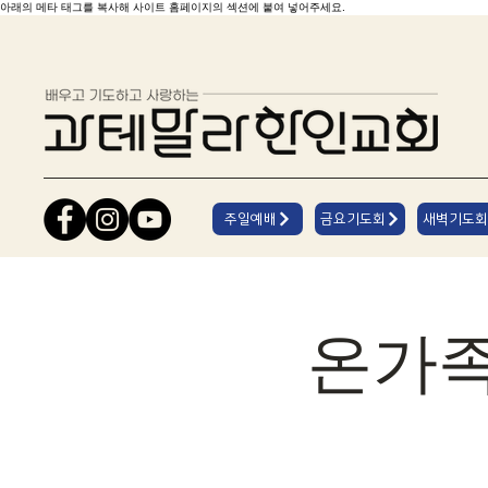
아래의 메타 태그를 복사해 사이트 홈페이지의 섹션에 붙여 넣어주세요.
주일예배
금요기도회
새벽기도회
온가족