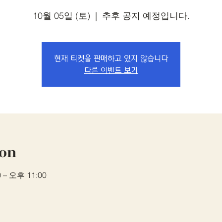
10월 05일 (토)
  |  
추후 공지 예정입니다.
현재 티켓을 판매하고 있지 않습니다
다른 이벤트 보기
ion
 – 오후 11:00