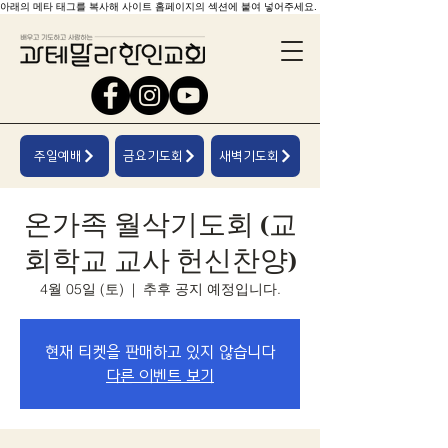
아래의 메타 태그를 복사해 사이트 홈페이지의 섹션에 붙여 넣어주세요.
주일예배
금요기도회
새벽기도회
온가족 월삭기도회 (교
회학교 교사 헌신찬양)
4월 05일 (토)
  |  
추후 공지 예정입니다.
현재 티켓을 판매하고 있지 않습니다
다른 이벤트 보기