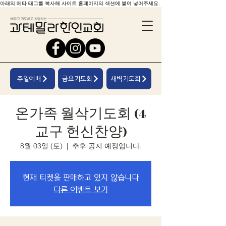
아래의 메타 태그를 복사해 사이트 홈페이지의 섹션에 붙여 넣어주세요.
주일예배
금요기도회
새벽기도회
온가족 월삭기도회 (4
교구 헌신찬양)
8월 03일 (토)
  |  
추후 공지 예정입니다.
현재 티켓을 판매하고 있지 않습니다
다른 이벤트 보기