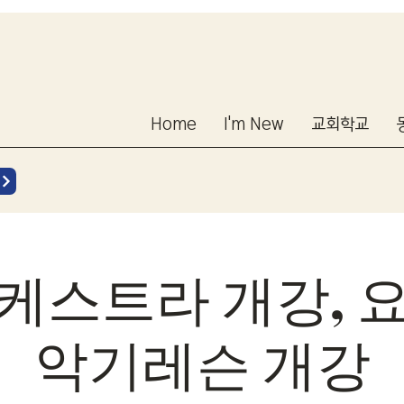
Home
I'm New
교회학교
케스트라 개강, 
악기레슨 개강