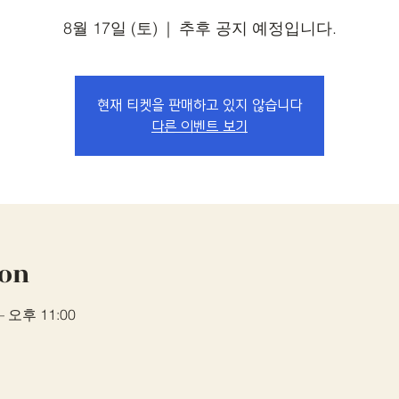
8월 17일 (토)
  |  
추후 공지 예정입니다.
현재 티켓을 판매하고 있지 않습니다
다른 이벤트 보기
ion
– 오후 11:00