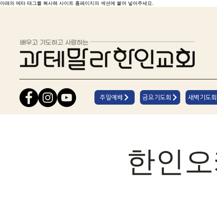
아래의 메타 태그를 복사해 사이트 홈페이지의 섹션에 붙여 넣어주세요.
주일예배
금요기도회
새벽기도회
한인오