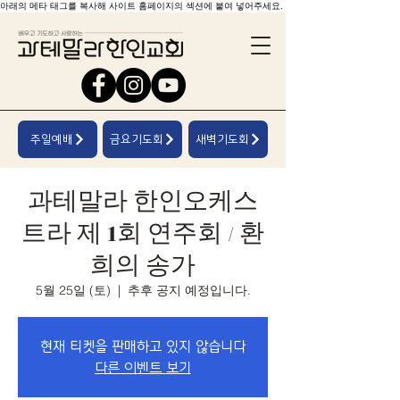
아래의 메타 태그를 복사해 사이트 홈페이지의 섹션에 붙여 넣어주세요.
주일예배
금요기도회
새벽기도회
과테말라 한인오케스
트라 제 1회 연주회 / 환
희의 송가
5월 25일 (토)
  |  
추후 공지 예정입니다.
현재 티켓을 판매하고 있지 않습니다
다른 이벤트 보기