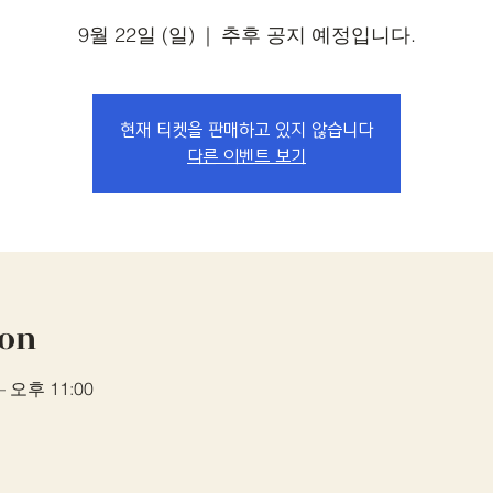
9월 22일 (일)
  |  
추후 공지 예정입니다.
현재 티켓을 판매하고 있지 않습니다
다른 이벤트 보기
ion
– 오후 11:00