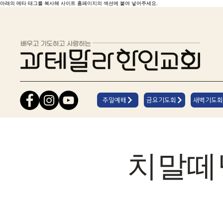
아래의 메타 태그를 복사해 사이트 홈페이지의 섹션에 붙여 넣어주세요.
주일예배
금요기도회
새벽기도회
치말떼