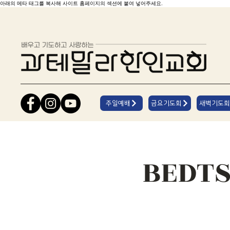
아래의 메타 태그를 복사해 사이트 홈페이지의 섹션에 붙여 넣어주세요.
주일예배
금요기도회
새벽기도회
BEDT