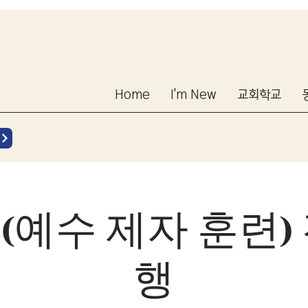
Home
I'm New
교회학교
S(예수 제자 훈련
행