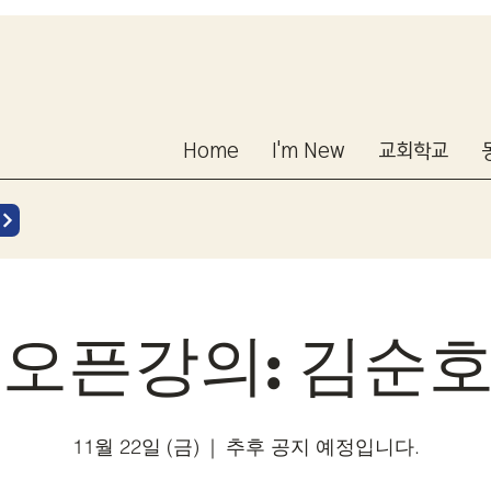
Home
I'm New
교회학교
S 오픈강의: 김
11월 22일 (금)
  |  
추후 공지 예정입니다.