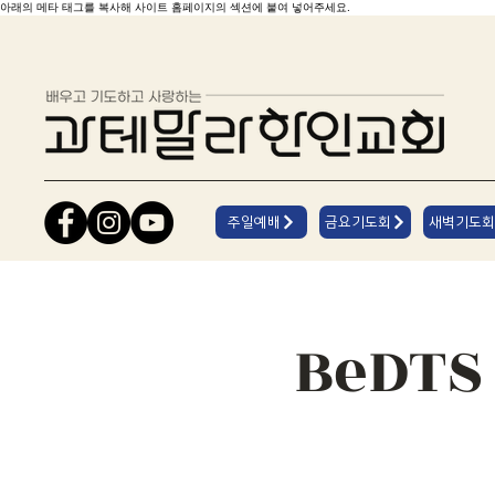
아래의 메타 태그를 복사해 사이트 홈페이지의 섹션에 붙여 넣어주세요.
주일예배
금요기도회
새벽기도회
BeDT