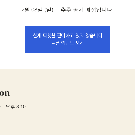
2월 08일 (일)
  |  
추후 공지 예정입니다.
현재 티켓을 판매하고 있지 않습니다
다른 이벤트 보기
ion
 – 오후 3:10